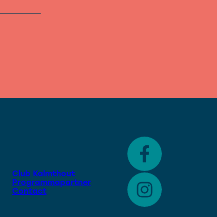
Club Kalmthout
Programmapartner
Contact