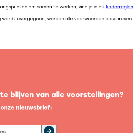
ngspunten om samen te werken, vind je in dit
kaderregle
g wordt overgegaan, worden alle voorwaarden beschreven in
e blijven van alle voorstellingen?
p onze nieuwsbrief: