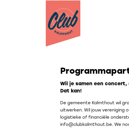
Programmapar
Wil je samen een concert,
Dat kan!
De gemeente Kalmthout wil gra
uitwerken. Wil jouw verenigin
logistieke of financiële onder
info@clubkalmthout.be. We nodi