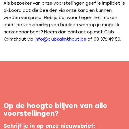
Als bezoeker van onze voorstellingen geef je impliciet je
akkoord dat die beelden via onze kanalen kunnen
worden verspreid. Heb je bezwaar tegen het maken
en/of de verspreiding van beelden waarop je mogelijk
herkenbaar bent? Neem dan contact op met Club
Kalmthout via
info@clubkalmthout.be
of 03 376 49 50.
Op de hoogte blijven van alle
voorstellingen?
Schrijf je in op onze nieuwsbrief: