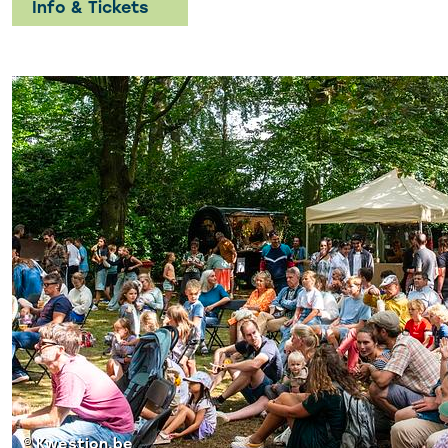
Info & Tickets
© Kwestion.be