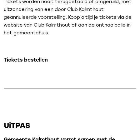
Tickets worden nooit terugbetaald of omgeruild, met
uitzondering van een door Club Kalmthout
geannuleerde voorstelling. Koop altijd je tickets via de
website van Club Kalmthout of aan de onthaalbalie in
het gemeentehuis.
Tickets bestellen
UiTPAS
Gemeente Kalmthout vormt samen met de