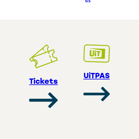
UiTPAS
Tickets