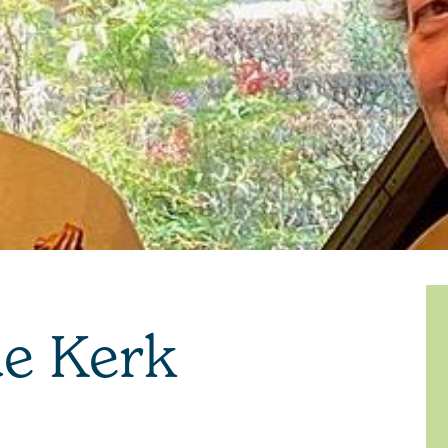
de Kerk