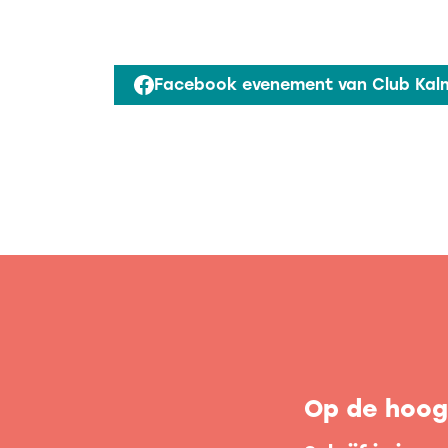
Facebook evenement van Club Kal
Op de hoogt