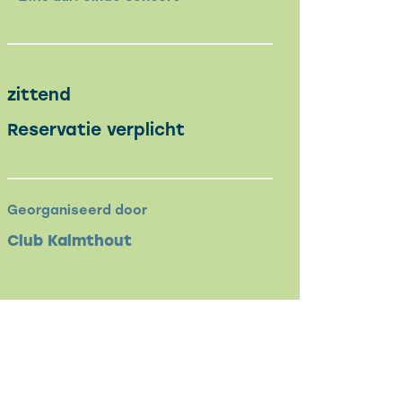
zittend
Reservatie verplicht
Georganiseerd door
Club Kalmthout