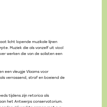
at licht lopende muzikale lijnen
te. Muziek die als vanzelf uit viool
ver werken die van de solisten een
en een vleugje Vlaams voor
als verrassend, straf en boeiend de
eds tijdens zijn retorica als
l aan het Antwerps conservatorium.