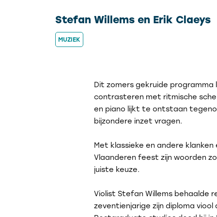
Stefan Willems en Erik Claeys
MUZIEK
Dit zomers gekruide programma la
contrasteren met ritmische scherp
en piano lijkt te ontstaan tegeno
bijzondere inzet vragen.
Met klassieke en andere klanken 
Vlaanderen feest zijn woorden zo
juiste keuze.
Violist Stefan Willems behaalde re
zeventienjarige zijn diploma vioo