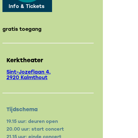
Info & Tickets
gratis toegang
Kerktheater
Sint-Jozeflaan 4,
2920 Kalmthout
Tijdschema
19.15 uur: deuren open
20.00 uur: start concert
21.15 uur: einde concert