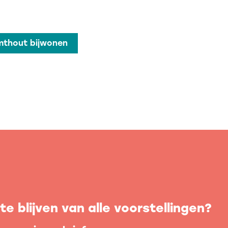
mthout bijwonen
e blijven van alle voorstellingen?