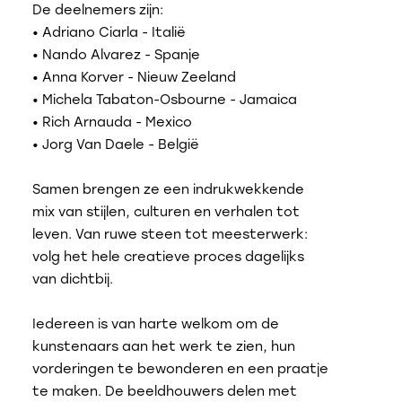
De deelnemers zijn:
• Adriano Ciarla - Italië
• Nando Alvarez - Spanje
• Anna Korver - Nieuw Zeeland
• Michela Tabaton-Osbourne - Jamaica
• Rich Arnauda - Mexico
• Jorg Van Daele - België
Samen brengen ze een indrukwekkende
mix van stijlen, culturen en verhalen tot
leven. Van ruwe steen tot meesterwerk:
volg het hele creatieve proces dagelijks
van dichtbij.
Iedereen is van harte welkom om de
kunstenaars aan het werk te zien, hun
vorderingen te bewonderen en een praatje
te maken. De beeldhouwers delen met