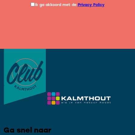
Ik ga akkoord met de
Privacy Policy
Ga snel naar