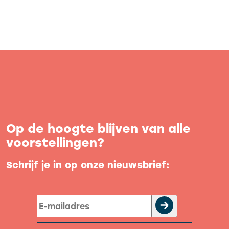
Op de hoogte blijven van alle
voorstellingen?
Schrijf je in op onze nieuwsbrief: