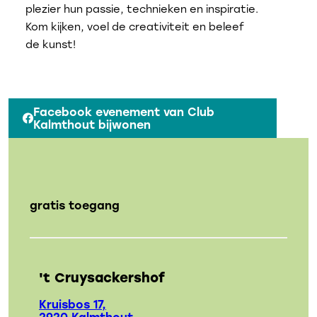
plezier hun passie, technieken en inspiratie.
Kom kijken, voel de creativiteit en beleef
de kunst!
Facebook evenement van Club
Kalmthout bijwonen
gratis toegang
't Cruysackershof
Kruisbos 17,
2920 Kalmthout