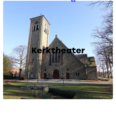
Kerktheater