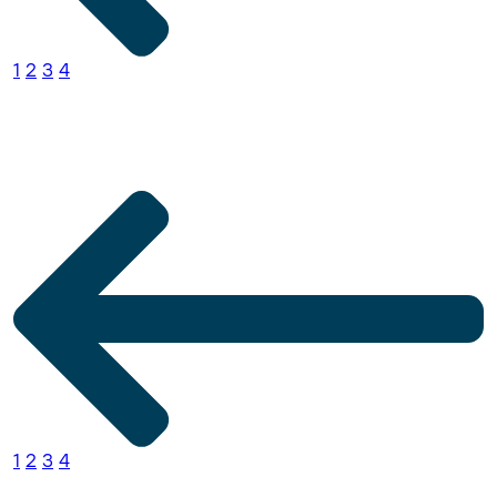
1
2
3
4
1
2
3
4