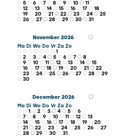
5
6
7
8
9
10
11
12
13
14
15
16
17
18
19
20
21
22
23
24
25
26
27
28
29
30
31
November 2026
Ma
Di
Wo
Do
Vr
Za
Zo
1
2
3
4
5
6
7
8
9
10
11
12
13
14
15
16
17
18
19
20
21
22
23
24
25
26
27
28
29
30
December 2026
Ma
Di
Wo
Do
Vr
Za
Zo
1
2
3
4
5
6
7
8
9
10
11
12
13
14
15
16
17
18
19
20
21
22
23
24
25
26
27
28
29
30
31